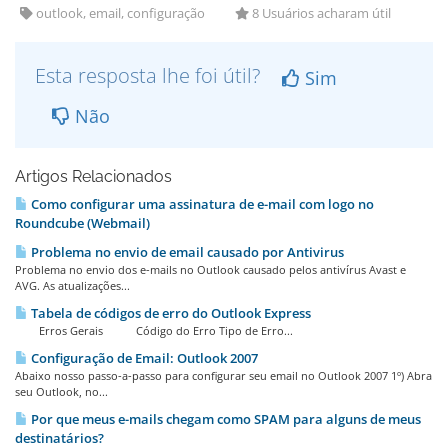
outlook, email, configuração
8 Usuários acharam útil
Esta resposta lhe foi útil?
Sim
Não
Artigos Relacionados
Como configurar uma assinatura de e-mail com logo no
Roundcube (Webmail)
Problema no envio de email causado por Antivirus
Problema no envio dos e-mails no Outlook causado pelos antivírus Avast e
AVG. As atualizações...
Tabela de códigos de erro do Outlook Express
Erros Gerais Código do Erro Tipo de Erro...
Configuração de Email: Outlook 2007
Abaixo nosso passo-a-passo para configurar seu email no Outlook 2007 1º) Abra
seu Outlook, no...
Por que meus e-mails chegam como SPAM para alguns de meus
destinatários?