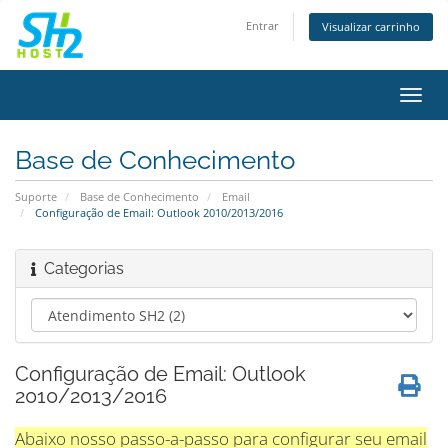
Entrar
Visualizar carrinho
Alter
nave
Base de Conhecimento
Suporte
Base de Conhecimento
Email
Configuração de Email: Outlook 2010/2013/2016
Categorias
Configuração de Email: Outlook
2010/2013/2016
Abaixo nosso passo-a-passo para configurar seu email