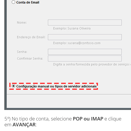
5º) No tipo de conta, selecione
POP ou IMAP
e clique
em
AVANÇAR
: