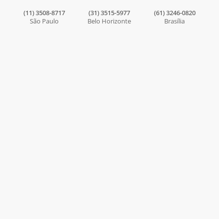
(11) 3508-8717
(31) 3515-5977
(61) 3246-0820
São Paulo
Belo Horizonte
Brasília