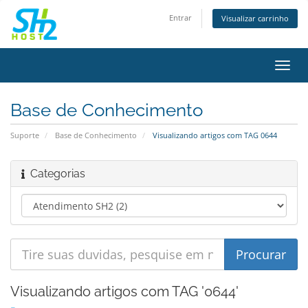
Entrar
Visualizar carrinho
Alter
nave
Base de Conhecimento
Suporte
Base de Conhecimento
Visualizando artigos com TAG 0644
Categorias
Visualizando artigos com TAG '0644'