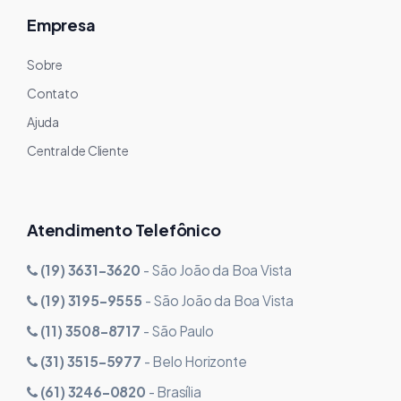
Empresa
Sobre
Contato
Ajuda
Central de Cliente
Atendimento Telefônico
(19) 3631-3620
- São João da Boa Vista
(19) 3195-9555
- São João da Boa Vista
(11) 3508-8717
- São Paulo
(31) 3515-5977
- Belo Horizonte
(61) 3246-0820
- Brasília