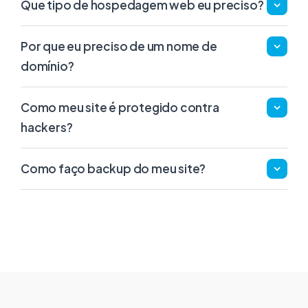
Que tipo de hospedagem web eu preciso?
Por que eu preciso de um nome de
domínio?
Como meu site é protegido contra
hackers?
Como faço backup do meu site?