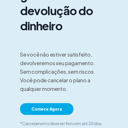
devolução do
dinheiro
Se você não estiver satisfeito,
devolveremos seu pagamento.
Sem complicações, sem riscos.
Você pode cancelar o plano a
qualquer momento.
Comece Agora
*Cancelamento deve ser feito em até 30 dias