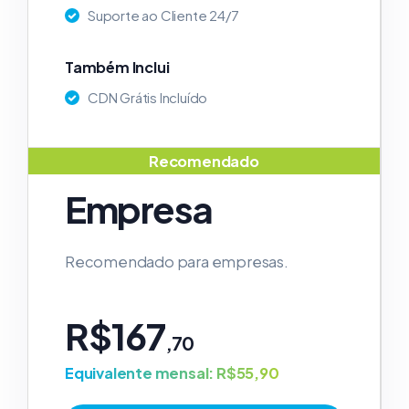
Suporte ao Cliente 24/7
Também Inclui
CDN Grátis Incluído
Recomendado
Empresa
Recomendado para empresas.
R$167
,70
Equivalente mensal: R$55,90