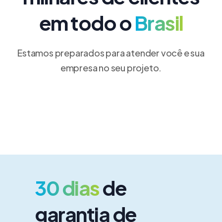
em todo o
Brasil
Estamos preparados para atender você e sua
empresa no seu projeto.
30 dias
de
garantia de