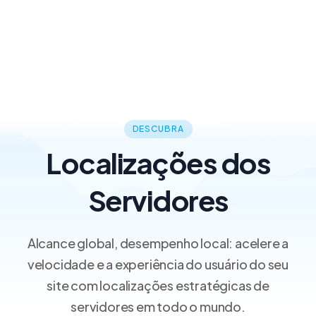
DESCUBRA
Localizações dos
Servidores
Alcance global, desempenho local: acelere a
velocidade e a experiência do usuário do seu
site com localizações estratégicas de
servidores em todo o mundo.