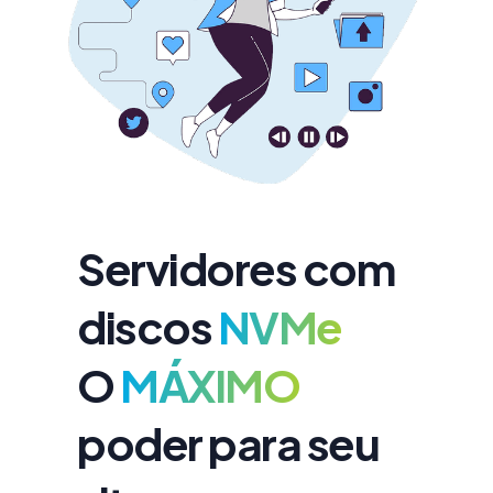
Servidores com
discos
NVMe
O
MÁXIMO
poder para seu