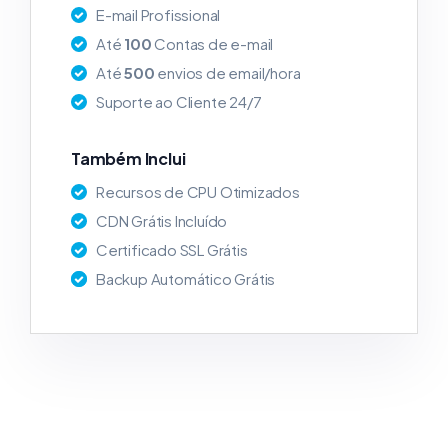
E-mail Profissional
Até
100
Contas de e-mail
Até
500
envios de email/hora
Suporte ao Cliente 24/7
Também Inclui
Recursos de CPU Otimizados
CDN Grátis Incluído
Certificado SSL Grátis
Backup Automático Grátis