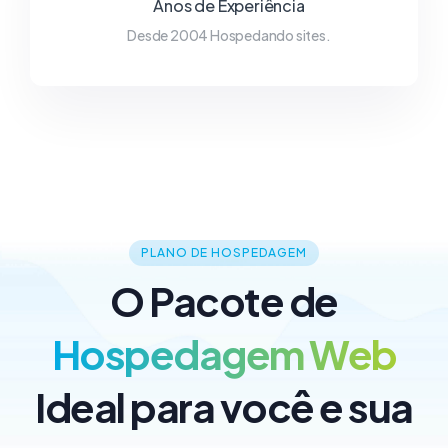
Anos de Experiência
Desde 2004 Hospedando sites.
PLANO DE HOSPEDAGEM
O Pacote de
Hospedagem Web
Ideal para você e sua